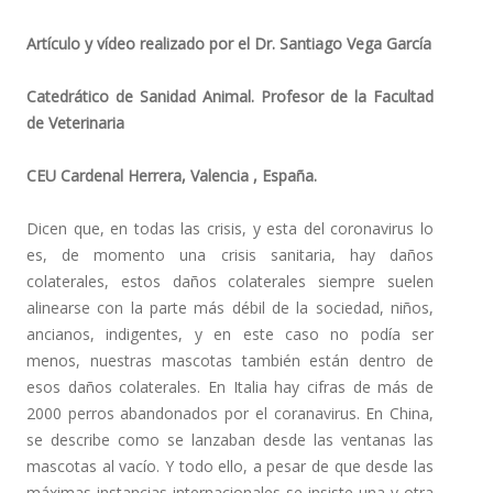
Artículo y vídeo realizado por el Dr. Santiago Vega García
Catedrático de Sanidad Animal. Profesor de la
Facultad
de Veterinaria
CEU Cardenal Herrera, Valencia , España.
Dicen que, en todas las crisis, y esta del coronavirus lo
es, de momento una crisis sanitaria, hay daños
colaterales, estos daños colaterales siempre suelen
alinearse con la parte más débil de la sociedad, niños,
ancianos, indigentes, y en este caso no podía ser
menos, nuestras mascotas también están dentro de
esos daños colaterales. En Italia hay cifras de más de
2000 perros abandonados por el coranavirus. En China,
se describe como se lanzaban desde las ventanas las
mascotas al vacío. Y todo ello, a pesar de que desde las
máximas instancias internacionales se insiste una y otra