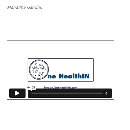
Mahatma Gandhi.