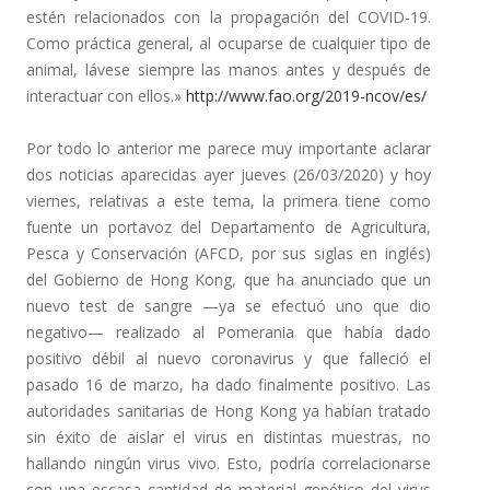
estén relacionados con la propagación del COVID-19.
Como práctica general, al ocuparse de cualquier tipo de
animal, lávese siempre las manos antes y después de
interactuar con ellos.»
http://www.fao.org/2019-ncov/es/
Por todo lo anterior me parece muy importante aclarar
dos noticias aparecidas ayer jueves (26/03/2020) y hoy
viernes, relativas a este tema, la primera tiene como
fuente un portavoz del Departamento de Agricultura,
Pesca y Conservación (AFCD, por sus siglas en inglés)
del Gobierno de Hong Kong, que ha anunciado que un
nuevo test de sangre —ya se efectuó uno que dio
negativo— realizado al Pomerania que había dado
positivo débil al nuevo coronavirus y que falleció el
pasado 16 de marzo, ha dado finalmente positivo. Las
autoridades sanitarias de Hong Kong ya habían tratado
sin éxito de aislar el virus en distintas muestras, no
hallando ningún virus vivo. Esto, podría correlacionarse
con una escasa cantidad de material genético del virus