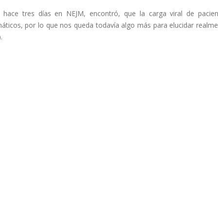
o hace tres días en NEJM, encontró, que la carga viral de pacien
omáticos, por lo que nos queda todavía algo más para elucidar realm
.
io