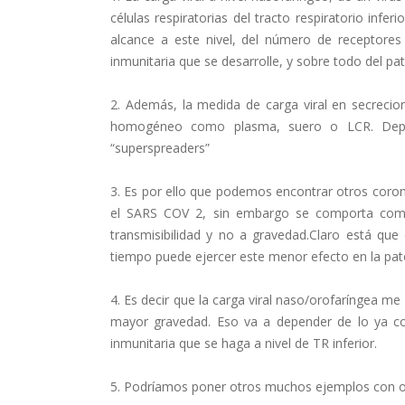
células respiratorias del tracto respiratorio infe
alcance a este nivel, del número de receptores 
inmunitaria que se desarrolle, y sobre todo del pa
2. Además, la medida de carga viral en secrec
homogéneo como plasma, suero o LCR. Depen
“superspreaders”
3. Es por ello que podemos encontrar otros cor
el SARS COV 2, sin embargo se comporta como 
transmisibilidad y no a gravedad.Claro está que
tiempo puede ejercer este menor efecto en la pat
4. Es decir que la carga viral naso/orofaríngea 
mayor gravedad. Eso va a depender de lo ya c
inmunitaria que se haga a nivel de TR inferior.
5. Podríamos poner otros muchos ejemplos con otro