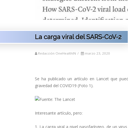
La carga viral del SARS-CoV-2
Redacción OneHealthIN
/
marzo 23, 2020
Se ha publicado un artículo en Lancet que pued
gravedad del COVID19 (Foto 1).
Interesante artículo, pero:
1. La carga viral a nivel nasofaríngeo, de un virus