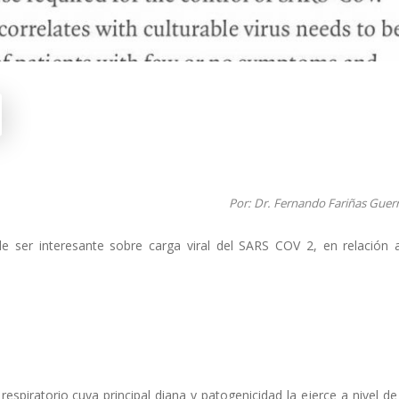
Por: Dr. Fernando Fariñas Guer
e ser interesante sobre carga viral del SARS COV 2, en relación 
 respiratorio cuya principal diana y patogenicidad la ejerce a nivel de