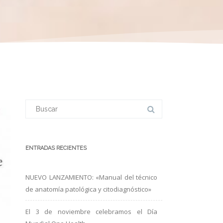
Buscar:
ENTRADAS RECIENTES
NUEVO LANZAMIENTO: «Manual del técnico
de anatomía patológica y citodiagnóstico»
El 3 de noviembre celebramos el Día