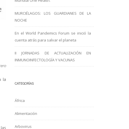
Mundial One Health.
MURCIÉLAGOS: LOS GUARDIANES DE LA
NOCHE
En el World Pandemics Forum se inició la
cuenta atrás para salvar el planeta
II JORNADAS DE ACTUALIZACIÓN EN
INMUNOINFECTOLOGÍA Y VACUNAS
rero
a la
CATEGORÍAS
África
Alimentación
Arbovirus
 las