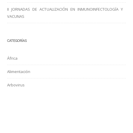
II JORNADAS DE ACTUALIZACIÓN EN INMUNOINFECTOLOGÍA Y
VACUNAS
CATEGORÍAS
África
Alimentación
Arbovirus
Aves de compañía
Bacterias
Coronavirus