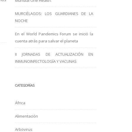
Mundial One Health.
MURCIÉLAGOS: LOS GUARDIANES DE LA
NOCHE
En el World Pandemics Forum se inició la
cuenta atrás para salvar el planeta
II JORNADAS DE ACTUALIZACIÓN EN
INMUNOINFECTOLOGÍA Y VACUNAS
CATEGORÍAS
África
Alimentación
Arbovirus