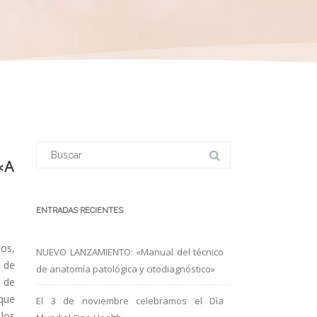
Buscar:
«A
ENTRADAS RECIENTES
os,
NUEVO LANZAMIENTO: «Manual del técnico
a de
de anatomía patológica y citodiagnóstico»
 de
 que
El 3 de noviembre celebramos el Día
 los