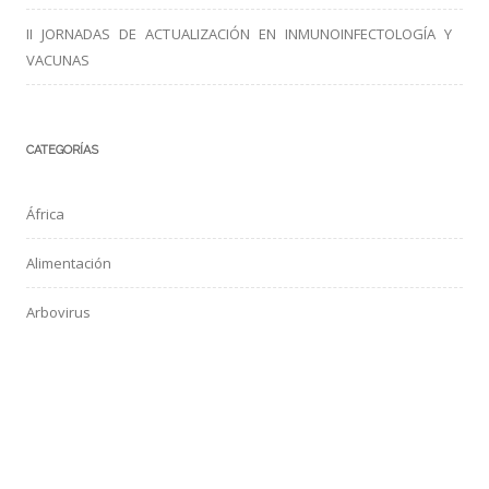
II JORNADAS DE ACTUALIZACIÓN EN INMUNOINFECTOLOGÍA Y
VACUNAS
CATEGORÍAS
África
Alimentación
Arbovirus
Aves de compañía
Bacterias
Coronavirus