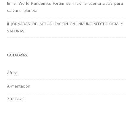
En el World Pandemics Forum se inició la cuenta atrás para
salvar el planeta
II JORNADAS DE ACTUALIZACIÓN EN INMUNOINFECTOLOGÍA Y
VACUNAS
CATEGORÍAS
África
Alimentación
Arbovirus
Aves de compañía
Bacterias