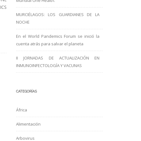
Mundial One Health.
ICS
MURCIÉLAGOS: LOS GUARDIANES DE LA
NOCHE
En el World Pandemics Forum se inició la
cuenta atrás para salvar el planeta
II JORNADAS DE ACTUALIZACIÓN EN
INMUNOINFECTOLOGÍA Y VACUNAS
CATEGORÍAS
África
Alimentación
Arbovirus