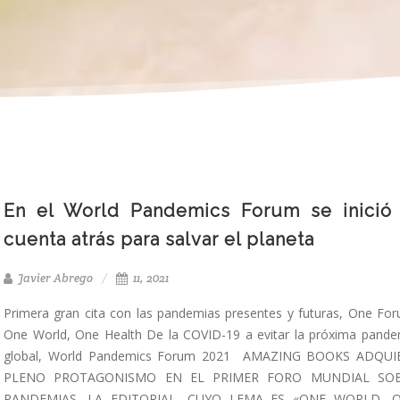
En el World Pandemics Forum se inició 
cuenta atrás para salvar el planeta
Javier Abrego
11, 2021
Primera gran cita con las pandemias presentes y futuras, One Fo
One World, One Health De la COVID-19 a evitar la próxima pande
global, World Pandemics Forum 2021 AMAZING BOOKS ADQUI
PLENO PROTAGONISMO EN EL PRIMER FORO MUNDIAL SO
PANDEMIAS. LA EDITORIAL, CUYO LEMA ES «ONE WORLD, 