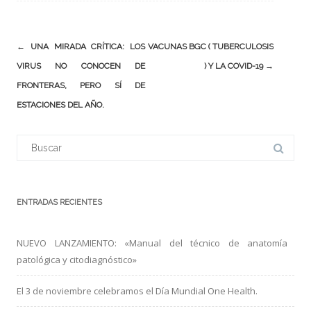
Navegación
←
UNA MIRADA CRÍTICA: LOS
VACUNAS BGC ( TUBERCULOSIS
de
VIRUS NO CONOCEN DE
) Y LA COVID-19
→
entradas
FRONTERAS, PERO SÍ DE
ESTACIONES DEL AÑO.
Buscar:
ENTRADAS RECIENTES
NUEVO LANZAMIENTO: «Manual del técnico de anatomía
patológica y citodiagnóstico»
El 3 de noviembre celebramos el Día Mundial One Health.