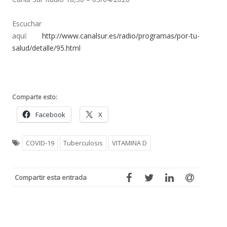
Escuchar
aquí:
http://www.canalsur.es/radio/programas/por-tu-
salud/detalle/95.html
Comparte esto:
Facebook
X
COVID-19
Tuberculosis
VITAMINA D
Compartir esta entrada