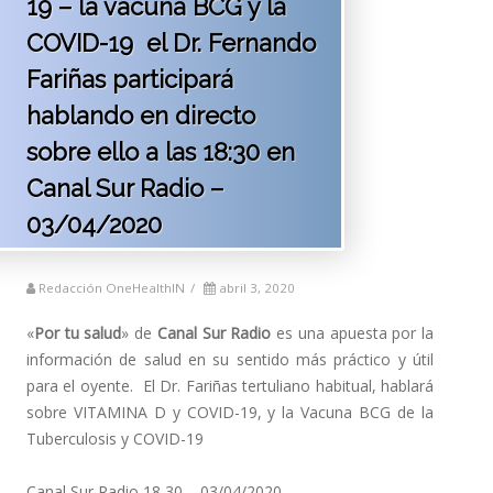
19 – la vacuna BCG y la
COVID-19 el Dr. Fernando
Fariñas participará
hablando en directo
sobre ello a las 18:30 en
Canal Sur Radio –
03/04/2020
Redacción OneHealthIN
/
abril 3, 2020
«
Por tu salud
» de
Canal Sur Radio
es una apuesta por la
información de salud en su sentido más práctico y útil
para el oyente. El Dr. Fariñas tertuliano habitual, hablará
sobre VITAMINA D y COVID-19, y la Vacuna BCG de la
Tuberculosis y COVID-19
Canal Sur Radio 18,30 – 03/04/2020