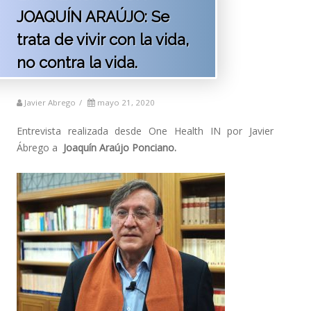
JOAQUÍN ARAÚJO: Se
trata de vivir con la vida,
no contra la vida.
Javier Abrego
/
mayo 21, 2020
Entrevista realizada desde One Health IN por Javier
Ábrego a
Joaquín Araújo Ponciano.