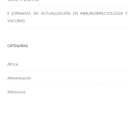
II JORNADAS DE ACTUALIZACIÓN EN INMUNOINFECTOLOGÍA Y
VACUNAS
CATEGORÍAS
África
Alimentación
Arbovirus
Aves de compañía
Bacterias
Coronavirus