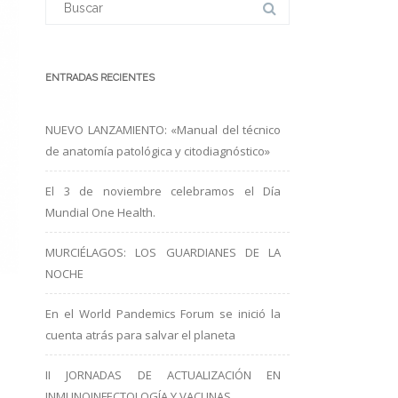
ENTRADAS RECIENTES
NUEVO LANZAMIENTO: «Manual del técnico
de anatomía patológica y citodiagnóstico»
El 3 de noviembre celebramos el Día
Mundial One Health.
MURCIÉLAGOS: LOS GUARDIANES DE LA
NOCHE
En el World Pandemics Forum se inició la
cuenta atrás para salvar el planeta
II JORNADAS DE ACTUALIZACIÓN EN
INMUNOINFECTOLOGÍA Y VACUNAS