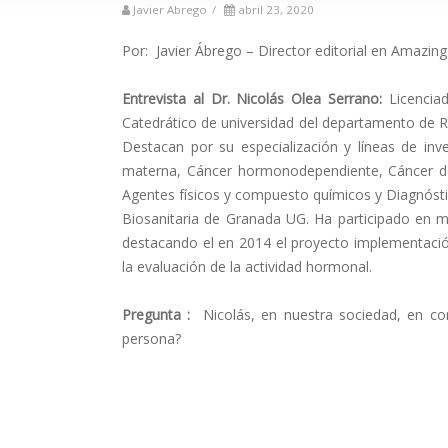
Javier Abrego
/
abril 23, 2020
Por: Javier Ábrego – Director editorial en Amazin
Entrevista al Dr. Nicolás Olea Serrano:
Licencia
Catedrático de universidad del departamento de Ra
Destacan por su especialización y líneas de inv
materna, Cáncer hormonodependiente, Cáncer de M
Agentes físicos y compuesto químicos y Diagnóstico
Biosanitaria de Granada UG. Ha participado en m
destacando el en 2014 el proyecto implementació
la evaluación de la actividad hormonal.
Pregunta :
Nicolás, en nuestra sociedad, en co
persona?