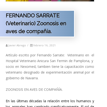
FERNANDO SARRATE
(Veterinario) Zoonosis en
aves de compañía.
Javier Abrego
/
febrero 16, 2021
Artículo escrito por Fernando Sarrate: Veterinario en el
Hospital Veterinario Anicura San Fermin de Pamplona, y
socio en Nexomed, tambien tiene la capacitación como
veterinario designado de experimentación animal por el
gobierno de Navarra.
ZOONOSIS EN AVES DE COMPAÑÍA.
En las últimas décadas la relación entre los humanos y
los animales han cambiado significativamente. El rol de