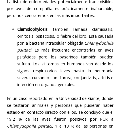
La lista de enfermedades potencialmente transmisibles
por aves de compañía es prácticamente inabarcable,
pero nos centraremos en las más importantes:
Clamidophylosis
: también llamada clamidiasis,
ornitosis, psitacosis, o fiebre del loro. Está causada
por la bacteria intracelular obligada
Chlamydophila
psittaci
. Es más frecuente encontrarlas en aves
psitácidas pero los paserinos también pueden
sufrirla. Los síntomas en humanos van desde los
signos respiratorios leves hasta la neumonía
severa, cursando con diarrea, conjuntivitis, artritis e
infección en órganos genitales.
En un caso reportado en la Universidad de Gante, dónde
se testaron animales y personas que pudieran haber
estado en contacto directo con ellos, se concluyó que el
19,2 % de las aves fueron positivos por PCR a
Chlamydophila psittaci
, Y el 13 % de las personas en