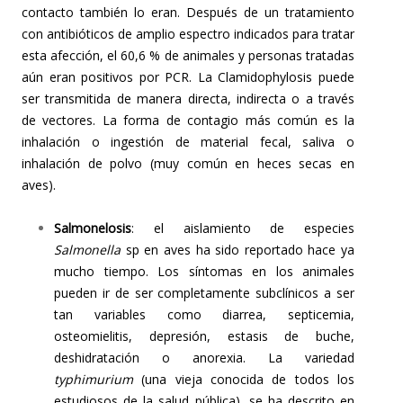
contacto también lo eran. Después de un tratamiento
con antibióticos de amplio espectro indicados para tratar
esta afección, el 60,6 % de animales y personas tratadas
aún eran positivos por PCR. La Clamidophylosis puede
ser transmitida de manera directa, indirecta o a través
de vectores. La forma de contagio más común es la
inhalación o ingestión de material fecal, saliva o
inhalación de polvo (muy común en heces secas en
aves).
Salmonelosis
: el aislamiento de especies
Salmonella
sp en aves ha sido reportado hace ya
mucho tiempo. Los síntomas en los animales
pueden ir de ser completamente subclínicos a ser
tan variables como diarrea, septicemia,
osteomielitis, depresión, estasis de buche,
deshidratación o anorexia. La variedad
typhimurium
(una vieja conocida de todos los
estudiosos de la salud pública), se ha descrito en