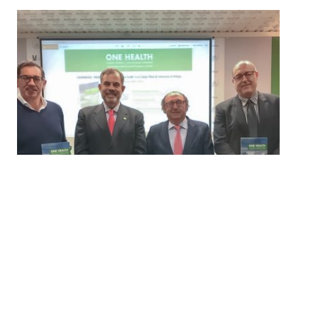
PRESENTACIÓN DEL LIBRO: ONE
HEALTH. Cambio climático,
contaminación ambiental y el
impacto sobre la salud humana y